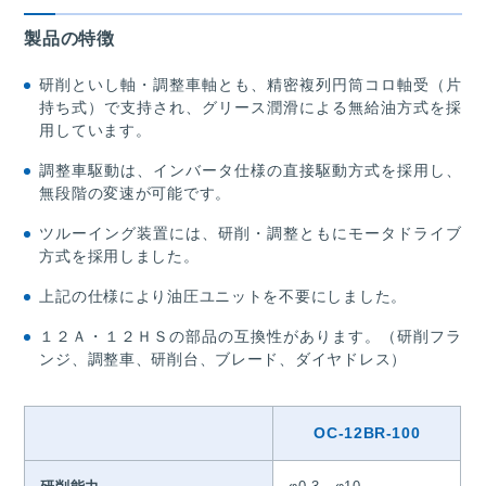
製品の特徴
研削といし軸・調整車軸とも、精密複列円筒コロ軸受（片
持ち式）で支持され、グリース潤滑による無給油方式を採
用しています。
調整車駆動は、インバータ仕様の直接駆動方式を採用し、
無段階の変速が可能です。
ツルーイング装置には、研削・調整ともにモータドライブ
方式を採用しました。
上記の仕様により油圧ユニットを不要にしました。
１２Ａ・１２ＨＳの部品の互換性があります。（研削フラ
ンジ、調整車、研削台、ブレード、ダイヤドレス）
OC-12BR-100