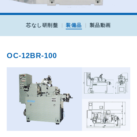
芯なし研削盤
装備品
製品動画
OC-12BR-100