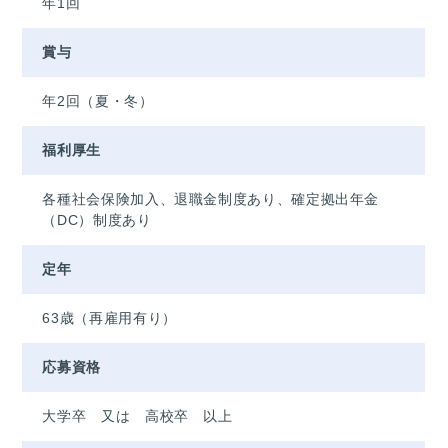
年1回
賞与
年2回（夏・冬）
福利厚生
各種社会保険加入、退職金制度あり、確定拠出年金
（DC）制度あり
定年
63歳（再雇用有り）
応募資格
大学卒 又は 高校卒 以上