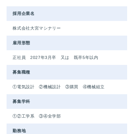
採用企業名
株式会社大宮マシナリー
雇用形態
正社員 2027年3月卒 又は 既卒5年以内
募集職種
①電気設計 ②機械設計 ③購買 ④機械組立
募集学科
①②工学系 ③④全学部
勤務地