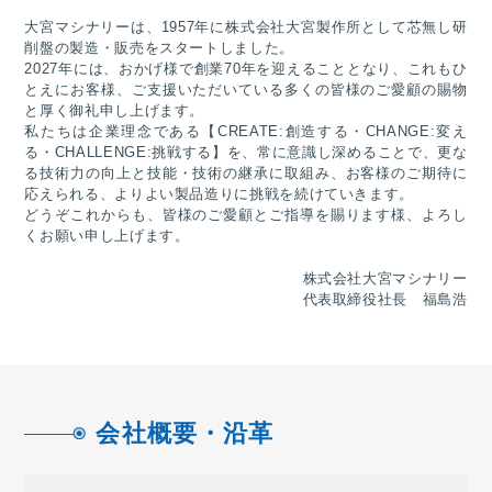
大宮マシナリーは、1957年に株式会社大宮製作所として芯無し研
削盤の製造・販売をスタートしました。
2027年には、おかげ様で創業70年を迎えることとなり、これもひ
とえにお客様、ご支援いただいている多くの皆様のご愛顧の賜物
と厚く御礼申し上げます。
私たちは企業理念である【CREATE:創造する・CHANGE:変え
る・CHALLENGE:挑戦する】を、常に意識し深めることで、更な
る技術力の向上と技能・技術の継承に取組み、お客様のご期待に
応えられる、よりよい製品造りに挑戦を続けていきます。
どうぞこれからも、皆様のご愛顧とご指導を賜ります様、よろし
くお願い申し上げます。
株式会社大宮マシナリー
代表取締役社長 福島浩
会社概要・沿革