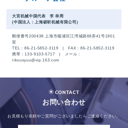
大宮机械中国代表 李 幸周
(中国法人：上海砺昕机械有限公司)
郵便番号200438 上海市楊浦区江湾城路88弄41号1801
室
TEL：
86-21-5852-3119
| FAX：86-21-5852-3119
携帯：
133-9103-5717
| メール：
rikousyuu@vip.163.com
CONTACT
お問い合わせ
お見積もり依頼やご質問がございましたらご連絡ください。