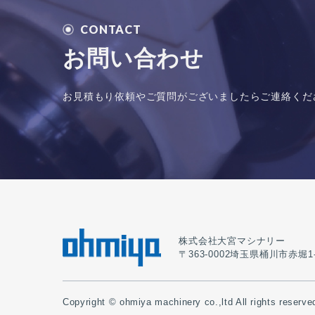
CONTACT
お問い合わせ
お見積もり依頼やご質問がございましたらご連絡くだ
株式会社大宮マシナリー
〒363-0002埼玉県桶川市赤堀1-25 
Copyright © ohmiya machinery co.,ltd All rights reserve