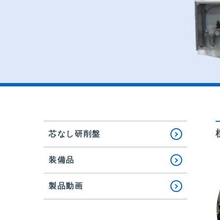
芯なし研削盤
装備品
製品動画