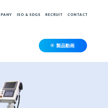
PANY
ISO
&
SDGS
RECRUIT
CONTACT
製品動画