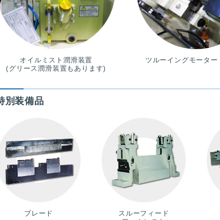
オイルミスト潤滑装置
ツルーイングモーター
(グリース潤滑装置もあります)
特別装備品
ブレード
スルーフィード