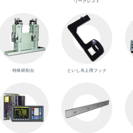
ワークレスト
特殊研削台
といし吊上用フック