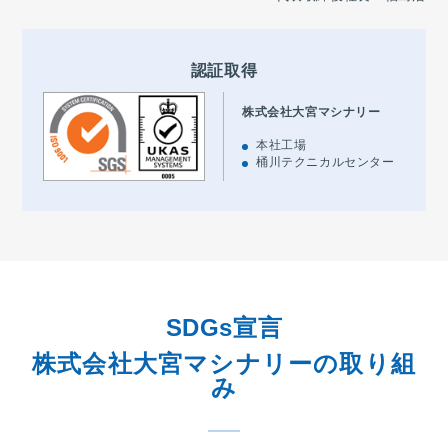
認証取得
株式会社大宮マシナリー
本社工場
桶川テクニカルセンター
SDGs宣言
株式会社大宮マシナリーの取り組
み