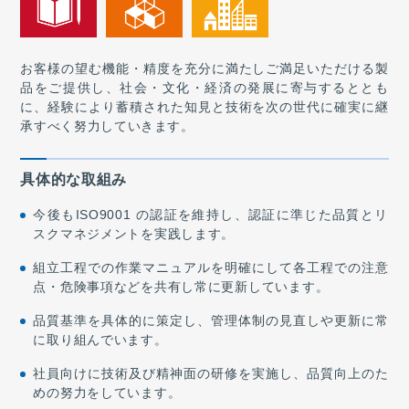
お客様の望む機能・精度を充分に満たしご満足いただける製
品をご提供し、社会・文化・経済の発展に寄与するととも
に、経験により蓄積された知見と技術を次の世代に確実に継
承すべく努力していきます。
具体的な取組み
今後もISO9001 の認証を維持し、認証に準じた品質とリ
スクマネジメントを実践します。
組立工程での作業マニュアルを明確にして各工程での注意
点・危険事項などを共有し常に更新しています。
品質基準を具体的に策定し、管理体制の見直しや更新に常
に取り組んでいます。
社員向けに技術及び精神面の研修を実施し、品質向上のた
めの努力をしています。