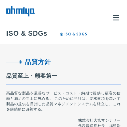
ISO & SDGs
ISO & SDGS
品質方針
品質至上・顧客第一
高品質な製品を最善なサービス・コスト・納期で提供し顧客の信
頼と満足の向上に努める。 このために当社は、要求事項を満たす
製品の提供を目指した品質マネジメントシステムを確立し、これ
を継続的に改善する。
株式会社大宮マシナリー
代表取締役社長 福島浩